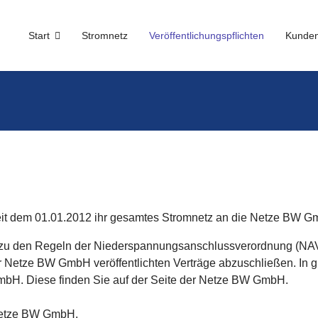
Start
Stromnetz
Veröffentlichungspflichten
Kunden
eit dem 01.01.2012 ihr gesamtes Stromnetz an die Netze BW G
nd zu den Regeln der Niederspannungsanschlussverordnung (
Netze BW GmbH veröffentlichten Verträge abzuschließen. In gle
H. Diese finden Sie auf der Seite der Netze BW GmbH.
 Netze BW GmbH.