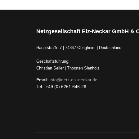
Netzgesellschaft Elz-Neckar GmbH & 
Hauptstraße 7 | 74847 Obrigheim | Deutschland
Geschäftsführung:
Christian Seiler | Thorsten Sienholz
Email:
info@netz-elz-neckar.de
T
el.: +49 (0) 6261 646-26