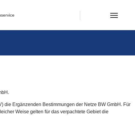
service
mbH.
NAV) die Ergänzenden Bestimmungen der Netze BW GmbH. Für
icher Weise gelten für das verpachtete Gebiet die