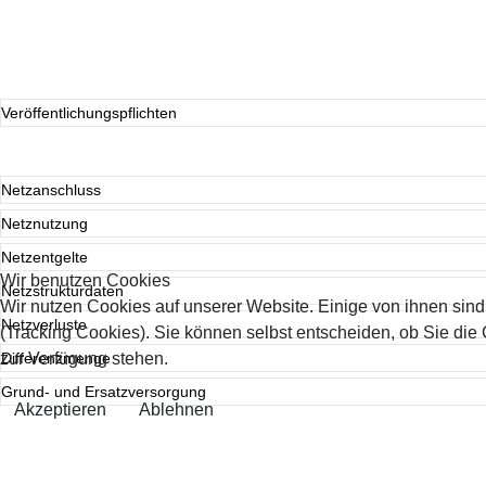
Veröffentlichungspflichten
Netzanschluss
Netznutzung
Netzentgelte
Wir benutzen Cookies
Netzstrukturdaten
Wir nutzen Cookies auf unserer Website. Einige von ihnen sind
Netzverluste
(Tracking Cookies). Sie können selbst entscheiden, ob Sie die
zur Verfügung stehen.
Differenzmenge
Grund- und Ersatzversorgung
Akzeptieren
Ablehnen