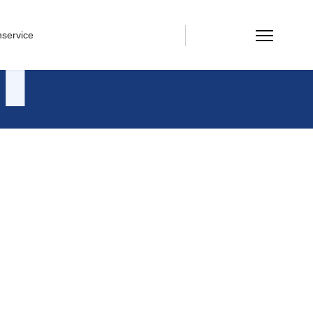
m
service