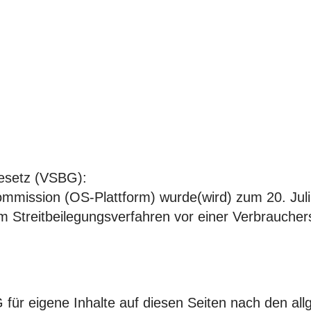
gesetz (VSBG):
ommission (OS-Plattform) wurde(wird) zum 20. Juli 
nem Streitbeilegungsverfahren vor einer Verbraucher
 für eigene Inhalte auf diesen Seiten nach den al