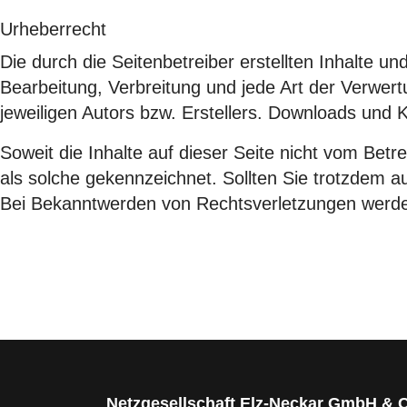
Urheberrecht
Die durch die Seitenbetreiber erstellten Inhalte u
Bearbeitung, Verbreitung und jede Art der Verwer
jeweiligen Autors bzw. Erstellers. Downloads und K
Soweit die Inhalte auf dieser Seite nicht vom Betr
als solche gekennzeichnet. Sollten Sie trotzdem 
Bei Bekanntwerden von Rechtsverletzungen werden
Netzgesellschaft Elz-Neckar GmbH & 