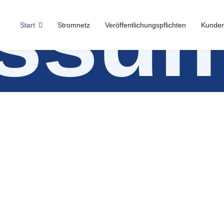
essu
Start
Stromnetz
Veröffentlichungspflichten
Kunden