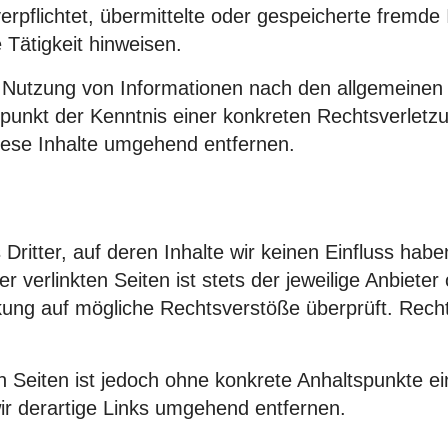
verpflichtet, übermittelte oder gespeicherte frem
 Tätigkeit hinweisen.
 Nutzung von Informationen nach den allgemeinen 
itpunkt der Kenntnis einer konkreten Rechtsverlet
ese Inhalte umgehend entfernen.
Dritter, auf deren Inhalte wir keinen Einfluss hab
verlinkten Seiten ist stets der jeweilige Anbieter 
nkung auf mögliche Rechtsverstöße überprüft. Rech
en Seiten ist jedoch ohne konkrete Anhaltspunkte e
r derartige Links umgehend entfernen.