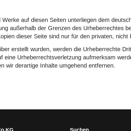
nd Werke auf diesen Seiten unterliegen dem deutsch
tung außerhalb der Grenzen des Urheberrechtes be
opien dieser Seite sind nur für den privaten, nich
eiber erstellt wurden, werden die Urheberrechte Dri
auf eine Urheberrechtsverletzung aufmerksam werd
 wir derartige Inhalte umgehend entfernen.
Co.KG
Suchen