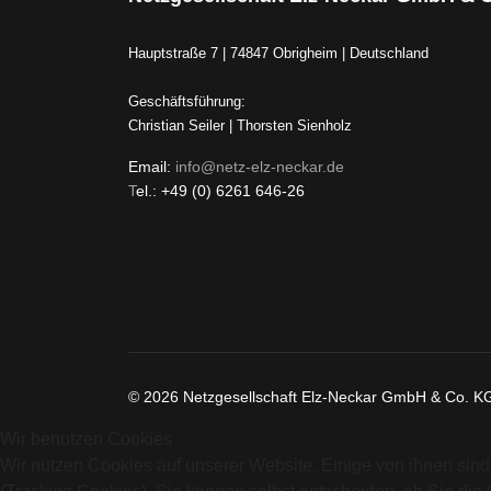
Hauptstraße 7 | 74847 Obrigheim | Deutschland
Geschäftsführung:
Christian Seiler | Thorsten Sienholz
Email:
info@netz-elz-neckar.de
T
el.: +49 (0) 6261 646-26
© 2026 Netzgesellschaft Elz-Neckar GmbH & Co. KG,
Wir benutzen Cookies
Wir nutzen Cookies auf unserer Website. Einige von ihnen sind